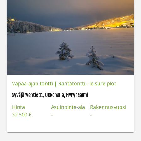
Vapaa-ajan tontti
|
Rantatontti - leisure plot
Syväjärventie 11, Ukkohalla, Hyrynsalmi
Hinta
Asuinpinta-ala
Rakennusvuosi
32 500 €
-
-