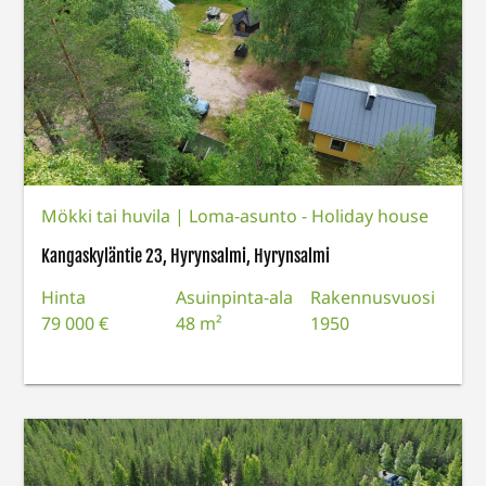
Mökki tai huvila
|
Loma-asunto - Holiday house
Kangaskyläntie 23, Hyrynsalmi, Hyrynsalmi
Hinta
Asuinpinta-ala
Rakennusvuosi
79 000 €
48 m²
1950