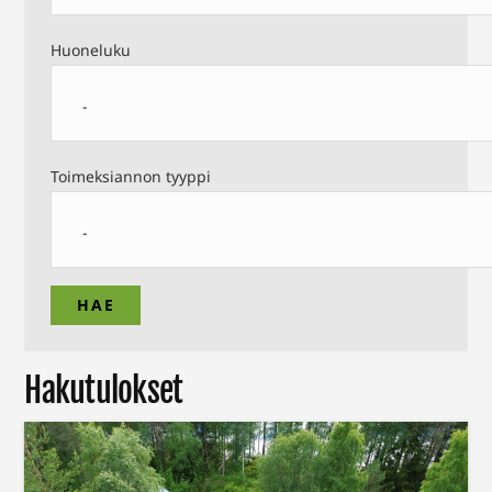
Huoneluku
Toimeksiannon tyyppi
Hakutulokset