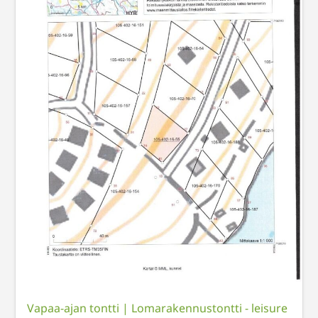
Vapaa-ajan tontti
|
Lomarakennustontti - leisure