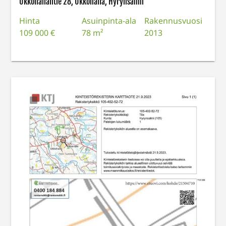
Ukkohallantie 28, Ukkohalla, Hyrynsalmi
Hinta
Asuinpinta-ala
Rakennusvuosi
109 000 €
78 m²
2013