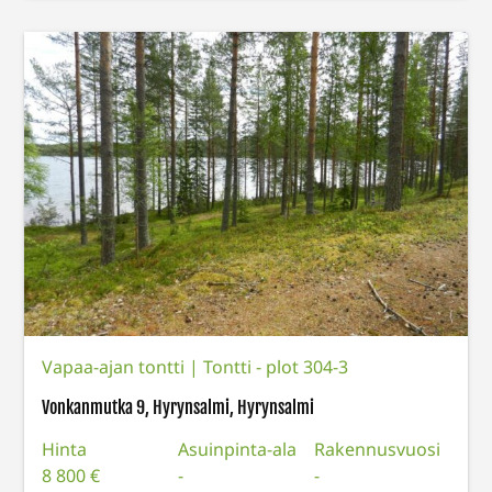
Vapaa-ajan tontti
|
Tontti - plot 304-3
Vonkanmutka 9, Hyrynsalmi, Hyrynsalmi
Hinta
Asuinpinta-ala
Rakennusvuosi
8 800 €
-
-