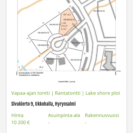
Vapaa-ajan tontti
|
Rantatontti | Lake shore plot
Sivukierto 9, Ukkohalla, Hyrynsalmi
Hinta
Asuinpinta-ala
Rakennusvuosi
10 200 €
-
-