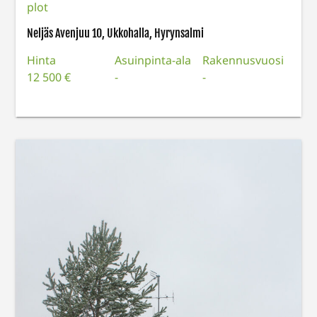
plot
Neljäs Avenjuu 10, Ukkohalla, Hyrynsalmi
Hinta
Asuinpinta-ala
Rakennusvuosi
12 500 €
-
-