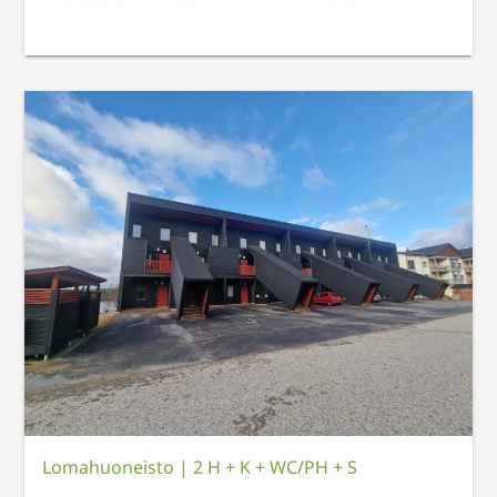
Lomahuoneisto
|
2 H + K + WC/PH + S