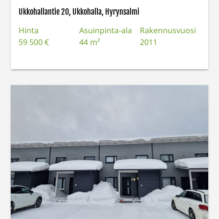
Ukkohallantie 20, Ukkohalla, Hyrynsalmi
Hinta
Asuinpinta-ala
Rakennusvuosi
59 500 €
44 m²
2011