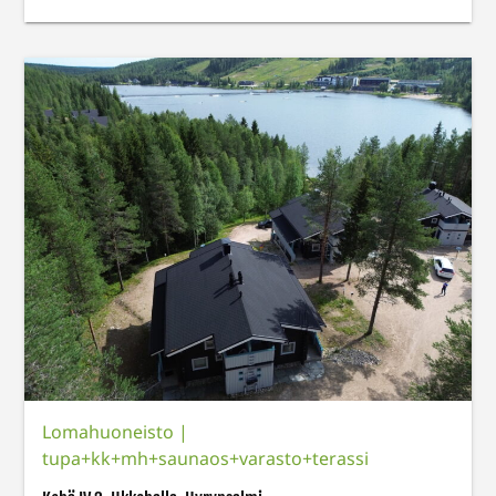
Lomahuoneisto
|
tupa+kk+mh+saunaos+varasto+terassi