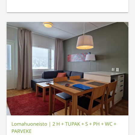
Lomahuoneisto
|
2 H + TUPAK + S + PH + WC +
PARVEKE