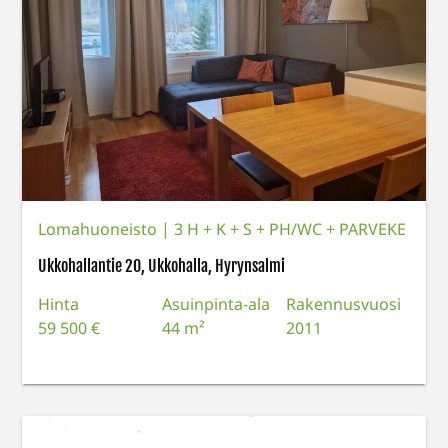
Lomahuoneisto
|
3 H + K + S + PH/WC + PARVEKE
Ukkohallantie 20, Ukkohalla, Hyrynsalmi
Hinta
Asuinpinta-ala
Rakennusvuosi
59 500 €
44 m²
2011