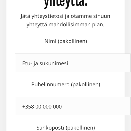
yhteyttä.
Jätä yhteystietosi ja otamme sinuun
yhteyttä mahdollisimman pian.
Nimi (pakollinen)
Puhelinnumero (pakollinen)
Sähköposti (pakollinen)