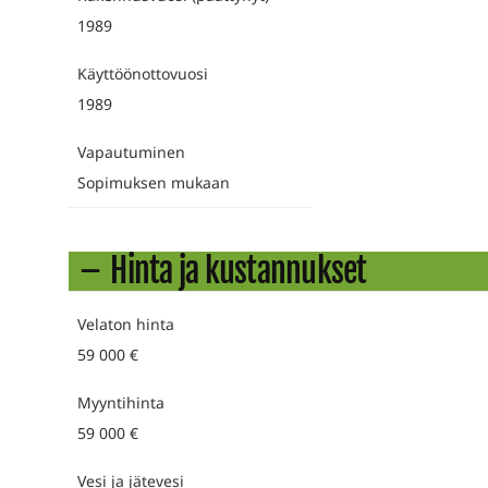
1989
Käyttöönottovuosi
1989
Vapautuminen
Sopimuksen mukaan
Hinta ja kustannukset
Velaton hinta
59 000 €
Myyntihinta
59 000 €
Vesi ja jätevesi