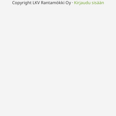
Copyright LKV Rantamökki Oy ·
Kirjaudu sisään