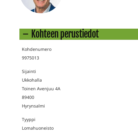
Kohteen perustiedot
Kohdenumero
9975013
Sijainti
Ukkohalla
Toinen Avenjuu 4A
89400
Hyrynsalmi
Tyyppi
Lomahuoneisto