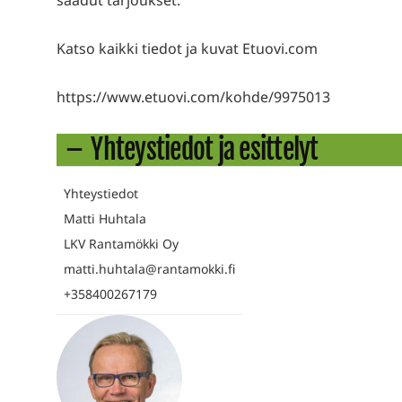
Katso kaikki tiedot ja kuvat Etuovi.com
https://www.etuovi.com/kohde/9975013
Yhteystiedot ja esittelyt
Yhteystiedot
Matti Huhtala
LKV Rantamökki Oy
matti.huhtala@rantamokki.fi
+358400267179