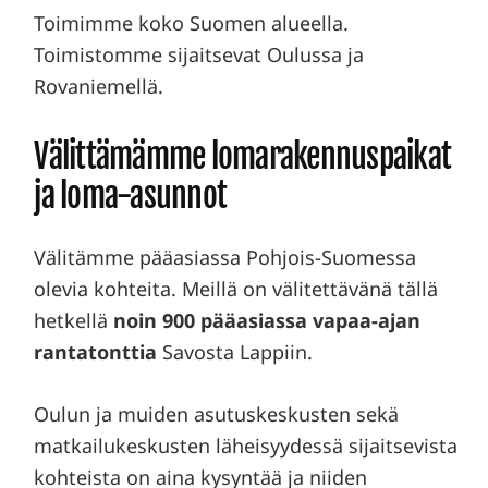
Toimimme koko Suomen alueella.
Toimistomme sijaitsevat Oulussa ja
Rovaniemellä.
Välittämämme lomarakennuspaikat
ja loma-asunnot
Välitämme pääasiassa Pohjois-Suomessa
olevia kohteita. Meillä on välitettävänä tällä
hetkellä
noin 900 pääasiassa vapaa-ajan
rantatonttia
Savosta Lappiin.
Oulun ja muiden asutuskeskusten sekä
matkailukeskusten läheisyydessä sijaitsevista
kohteista on aina kysyntää ja niiden