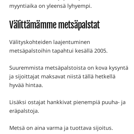
myyntiaika on yleensä lyhyempi.
Välittämämme metsäpalstat
Välityskohteiden laajentuminen
metsäpalstoihin tapahtui kesällä 2005.
Suuremmista metsäpalstoista on kova kysyntä
ja sijoittajat maksavat niistä tällä hetkellä
hyvää hintaa.
Lisäksi ostajat hankkivat pienempiä puuha- ja
eräpalstoja.
Metsä on aina varma ja tuottava sijoitus.