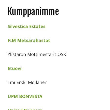
Kumppanimme
Silvestica Estates
FIM Metsärahastot
Ylistaron Mottimestarit OSK
Etuovi
Tmi Erkki Moilanen
UPM BONVESTA