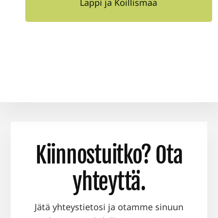
Lappi ja Koillismaa
Kiinnostuitko? Ota
yhteyttä.
Jätä yhteystietosi ja otamme sinuun