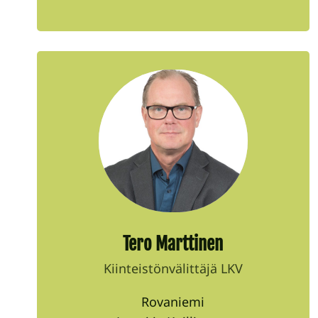
Tero Marttinen
Kiinteistönvälittäjä LKV
Rovaniemi