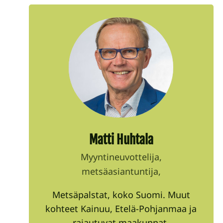
Matti Huhtala
Myyntineuvottelija,
metsäasiantuntija,
Metsäpalstat, koko Suomi. Muut
kohteet Kainuu, Etelä-Pohjanmaa ja
rajautuvat maakunnat.