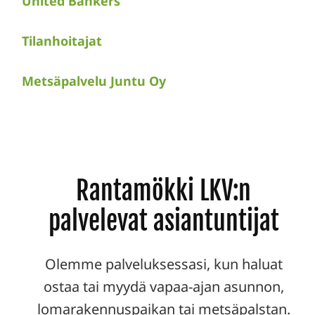
United Bankers
Tilanhoitajat
Metsäpalvelu Juntu Oy
Rantamökki LKV:n
palvelevat asiantuntijat
Olemme palveluksessasi, kun haluat
ostaa tai myydä vapaa-ajan asunnon,
lomarakennuspaikan tai metsäpalstan.