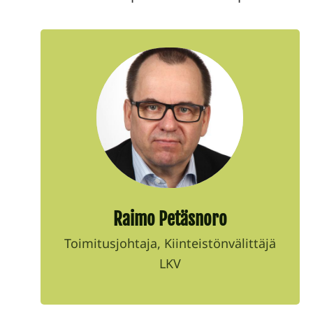
Raimo Petäsnoro
Toimitusjohtaja, Kiinteistönvälittäjä
LKV