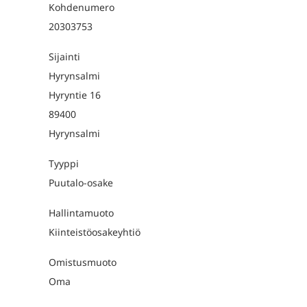
Kohdenumero
20303753
Sijainti
Hyrynsalmi
Hyryntie 16
89400
Hyrynsalmi
Tyyppi
Puutalo-osake
Hallintamuoto
Kiinteistöosakeyhtiö
Omistusmuoto
Oma