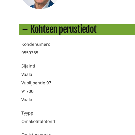
Kohteen perustiedot
Kohdenumero
9559365
Sijainti
Vaala
Vuolijoentie 97
91700
Vaala
Tyyppi
Omakotitalotontti
Omistusmuoto