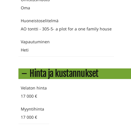
Oma
Huoneistoselitelmä
AO tontti - 305-5- a plot for a one family house
Vapautuminen
Heti
Hinta ja kustannukset
Velaton hinta
17 000 €
Myyntihinta
17 000 €