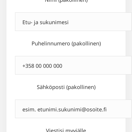
Puhelinnumero (pakollinen)
Sähköposti (pakollinen)
Viestisi myyjälle