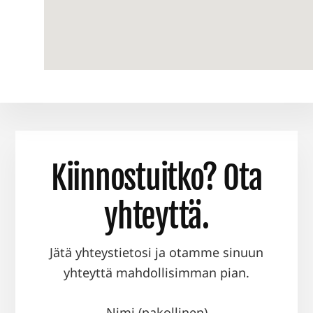
Kiinnostuitko? Ota
yhteyttä.
Jätä yhteystietosi ja otamme sinuun
yhteyttä mahdollisimman pian.
Nimi (pakollinen)