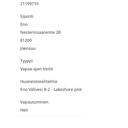
21199710
Sijainti
Eno
Nesterinsaarentie 28
81200
Joensuu
Tyyppi
Vapaa-ajan tontti
Huoneistoselitelmä
Eno Välivesi 8-2 - Lakeshore plot
Vapautuminen
Heti