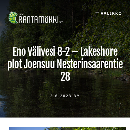
Skip
to
VALIKKO
content
Eno Välivesi 8-2 – Lakeshore
plot Joensuu Nesterinsaarentie
28
2.6.2023
BY