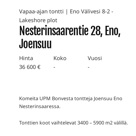
Vapaa-ajan tontti
|
Eno Välivesi 8-2 -
Lakeshore plot
Nesterinsaarentie 28, Eno,
Joensuu
Hinta
Koko
Vuosi
36 600 €
-
-
Komeita UPM Bonvesta tontteja Joensuu Eno
Nesterinsaaressa.
Tonttien koot vaihtelevat 3400 – 5900 m2 välillä.