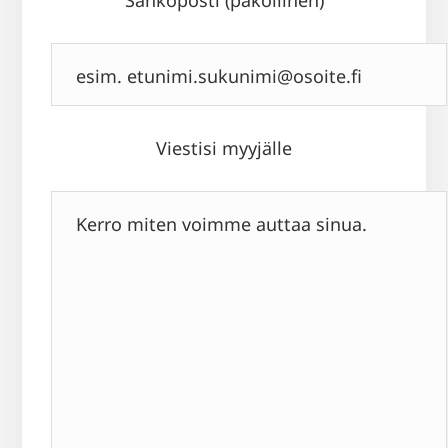
Sähköposti (pakollinen)
Viestisi myyjälle