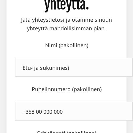
yhteyttä.
Jätä yhteystietosi ja otamme sinuun
yhteyttä mahdollisimman pian.
Nimi (pakollinen)
Puhelinnumero (pakollinen)