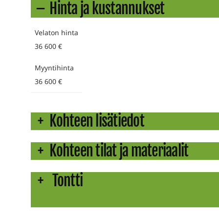
Hinta ja kustannukset
Velaton hinta
36 600 €
Myyntihinta
36 600 €
Kohteen lisätiedot
Kohteen tilat ja materiaalit
Tontti