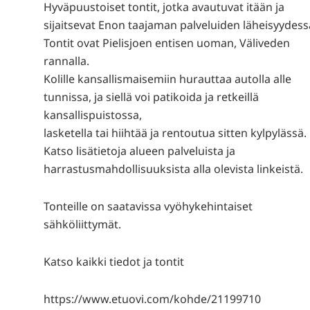
Hyväpuustoiset tontit, jotka avautuvat itään ja
sijaitsevat Enon taajaman palveluiden läheisyydess
Tontit ovat Pielisjoen entisen uoman, Väliveden
rannalla.
Kolille kansallismaisemiin hurauttaa autolla alle
tunnissa, ja siellä voi patikoida ja retkeillä
kansallispuistossa,
lasketella tai hiihtää ja rentoutua sitten kylpylässä.
Katso lisätietoja alueen palveluista ja
harrastusmahdollisuuksista alla olevista linkeistä.
Tonteille on saatavissa vyöhykehintaiset
sähköliittymät.
Katso kaikki tiedot ja tontit
https://www.etuovi.com/kohde/21199710