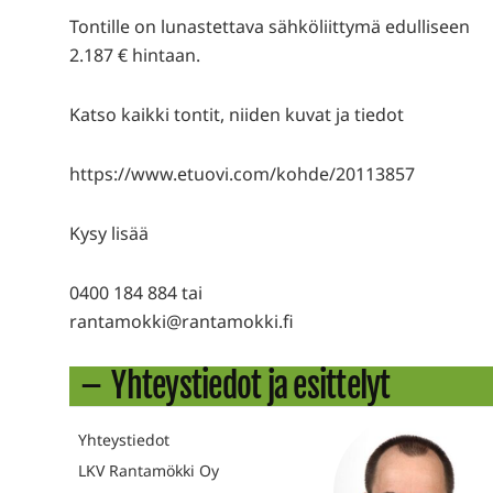
Tontille on lunastettava sähköliittymä edulliseen
2.187 € hintaan.
Katso kaikki tontit, niiden kuvat ja tiedot
https://www.etuovi.com/kohde/20113857
Kysy lisää
0400 184 884 tai
rantamokki@rantamokki.fi
Yhteystiedot ja esittelyt
Yhteystiedot
LKV Rantamökki Oy