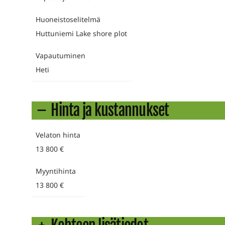
Huoneistoselitelmä
Huttuniemi Lake shore plot
Vapautuminen
Heti
Hinta ja kustannukset
Velaton hinta
13 800 €
Myyntihinta
13 800 €