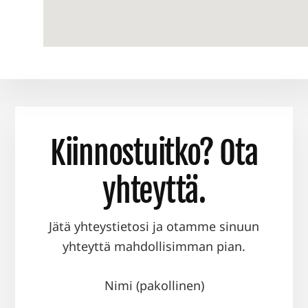
Kiinnostuitko? Ota
yhteyttä.
Jätä yhteystietosi ja otamme sinuun
yhteyttä mahdollisimman pian.
Nimi (pakollinen)