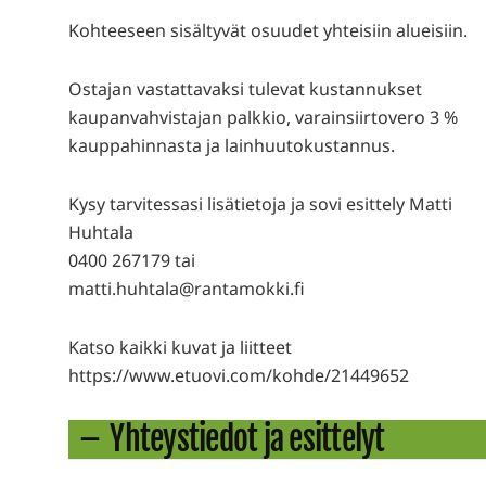
Kohteeseen sisältyvät osuudet yhteisiin alueisiin.
Ostajan vastattavaksi tulevat kustannukset
kaupanvahvistajan palkkio, varainsiirtovero 3 %
kauppahinnasta ja lainhuutokustannus.
Kysy tarvitessasi lisätietoja ja sovi esittely Matti
Huhtala
0400 267179 tai
matti.huhtala@rantamokki.fi
Katso kaikki kuvat ja liitteet
https://www.etuovi.com/kohde/21449652
Yhteystiedot ja esittelyt