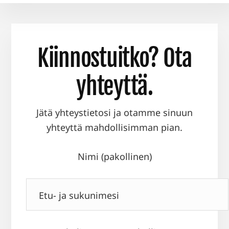
Kiinnostuitko? Ota
yhteyttä.
Jätä yhteystietosi ja otamme sinuun
yhteyttä mahdollisimman pian.
Nimi (pakollinen)