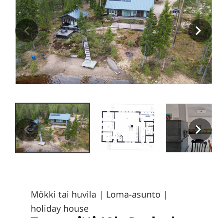
Mökki tai huvila
|
Loma-asunto |
holiday house