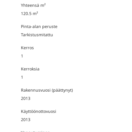
Yhteensä m²
120.5 m²
Pinta-alan peruste
Tarkistusmitattu
Kerros
1
Kerroksia
1
Rakennusvuosi (päättynyt)
2013
Käyttöönottovuosi
2013