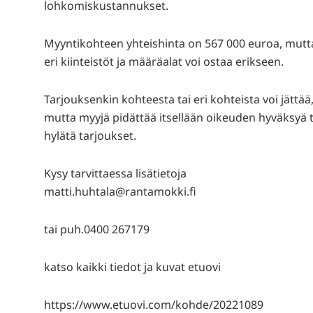
lohkomiskustannukset.
Myyntikohteen yhteishinta on 567 000 euroa, mutt
eri kiinteistöt ja määräalat voi ostaa erikseen.
Tarjouksenkin kohteesta tai eri kohteista voi jättää
mutta myyjä pidättää itsellään oikeuden hyväksyä t
hylätä tarjoukset.
Kysy tarvittaessa lisätietoja
matti.huhtala@rantamokki.fi
tai puh.0400 267179
katso kaikki tiedot ja kuvat etuovi
https://www.etuovi.com/kohde/20221089