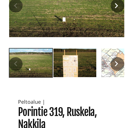
Peltoalue
|
Porintie 319, Ruskela,
Nakkila