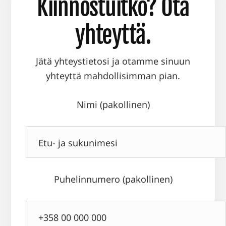
Kiinnostuitko? Ota
yhteyttä.
Jätä yhteystietosi ja otamme sinuun
yhteyttä mahdollisimman pian.
Nimi (pakollinen)
Puhelinnumero (pakollinen)