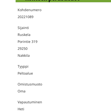
Kohdenumero
20221089
Sijainti
Ruskela
Porintie 319
29250
Nakkila
Tyyppi
Peltoalue
Omistusmuoto
Oma
Vapautuminen
Heti