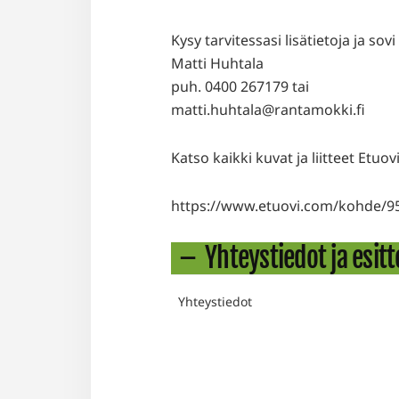
Kysy tarvitessasi lisätietoja ja sovi
Matti Huhtala
puh. 0400 267179 tai
matti.huhtala@rantamokki.fi
Katso kaikki kuvat ja liitteet Etuovi
https://www.etuovi.com/kohde/9
Yhteystiedot ja esitt
Yhteystiedot