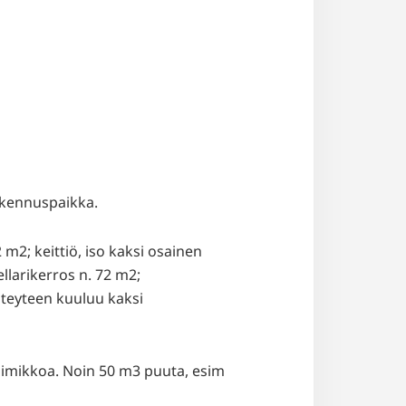
akennuspaikka.
m2; keittiö, iso kaksi osainen
llarikerros n. 72 m2;
teyteen kuuluu kaksi
aimikkoa. Noin 50 m3 puuta, esim