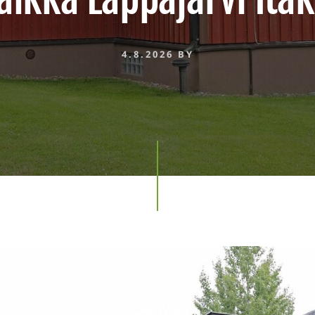
4.8.2026
BY