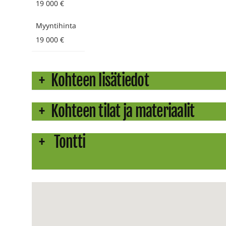
19 000 €
Myyntihinta
19 000 €
Kohteen lisätiedot
Kohteen tilat ja materiaalit
Tontti