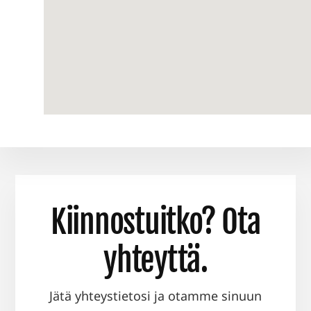
Kiinnostuitko? Ota
yhteyttä.
Jätä yhteystietosi ja otamme sinuun