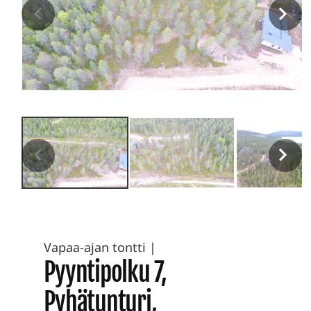
Vapaa-ajan tontti
|
Pyyntipolku 7,
Pyhätunturi,