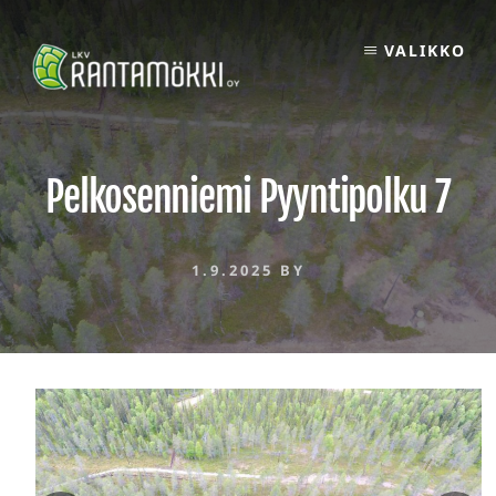
Skip
to
VALIKKO
content
Pelkosenniemi Pyyntipolku 7
1.9.2025
BY