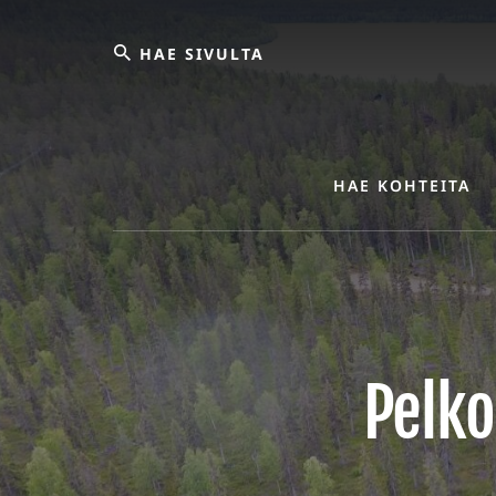
Skip
Hae
to
content
sivulta
HAE KOHTEITA
Pelko