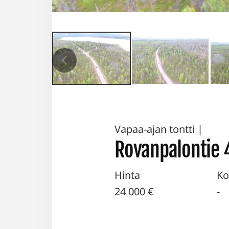
Vapaa-ajan tontti
|
Rovanpalontie 
Hinta
Ko
24 000 €
-