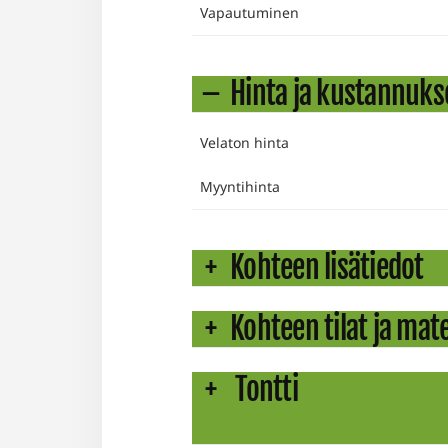
Vapautuminen
Hinta ja kustannuks
Velaton hinta
Myyntihinta
Kohteen lisätiedot
Kohteen tilat ja mate
Tontti