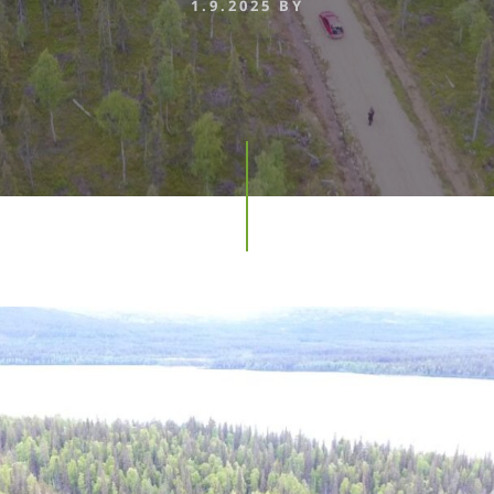
1.9.2025
BY