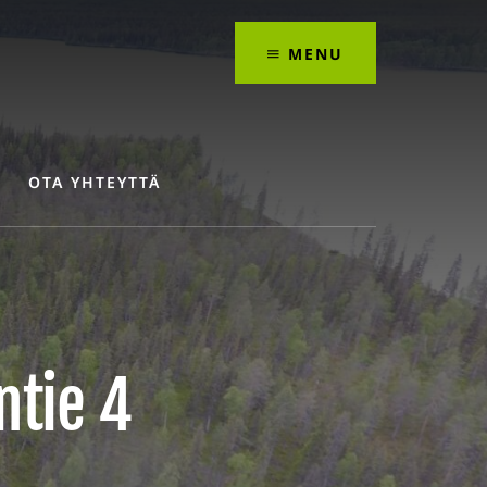
MENU
OTA YHTEYTTÄ
ntie 4