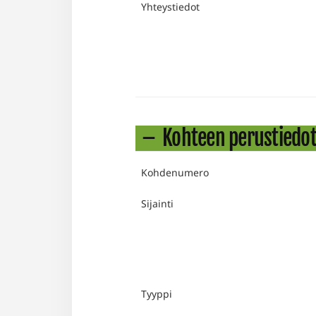
Yhteystiedot
Kohteen perustiedo
Kohdenumero
Sijainti
Tyyppi