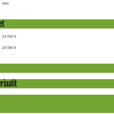
Heti
et
24 000 €
24 000 €
riaalit