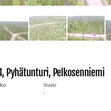
4, Pyhätunturi, Pelkosenniemi
ko
Vuosi
-