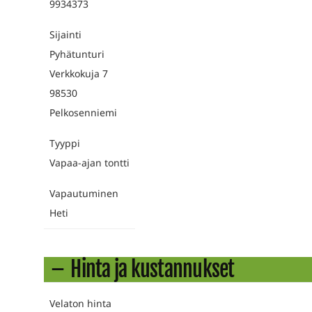
9934373
Sijainti
Pyhätunturi
Verkkokuja 7
98530
Pelkosenniemi
Tyyppi
Vapaa-ajan tontti
Vapautuminen
Heti
Hinta ja kustannukset
Velaton hinta