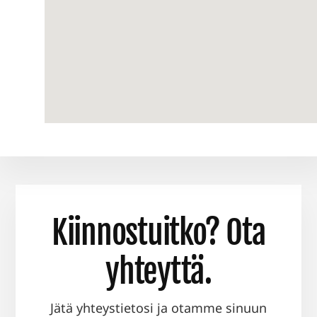
Kiinnostuitko? Ota
yhteyttä.
Jätä yhteystietosi ja otamme sinuun