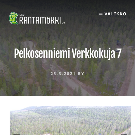
Skip
to
VALIKKO
content
Pelkosenniemi Verkkokuja 7
25.3.2021
BY