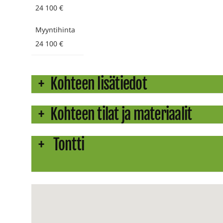
24 100 €
Myyntihinta
24 100 €
Kohteen lisätiedot
Kohteen tilat ja materiaalit
Tontti