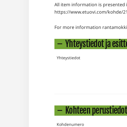
All item information is presented 
https://www.etuovi.com/kohde/2
For more information rantamokki
Yhteystiedot ja esitt
Yhteystiedot
Kohteen perustiedo
Kohdenumero