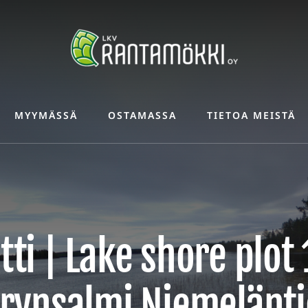
MYYMÄSSÄ
OSTAMASSA
TIETOA MEISTÄ
ti | Lake shore plot
rynsalmi Niemelänti