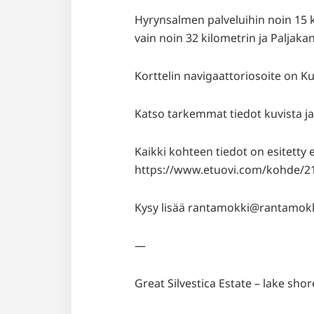
Hyrynsalmen palveluihin noin 15 k
vain noin 32 kilometrin ja Paljaka
Korttelin navigaattoriosoite on 
Katso tarkemmat tiedot kuvista ja 
Kaikki kohteen tiedot on esitetty
https://www.etuovi.com/kohde/2
Kysy lisää rantamokki@rantamokki.
—
Great Silvestica Estate – lake sho