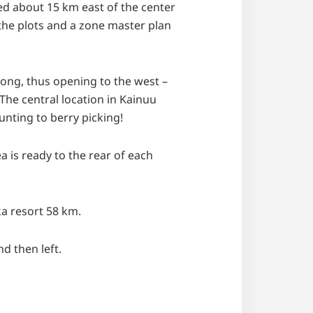
ted about 15 km east of the center
 the plots and a zone master plan
long, thus opening to the west –
The central location in Kainuu
unting to berry picking!
ea is ready to the rear of each
a resort 58 km.
d then left.