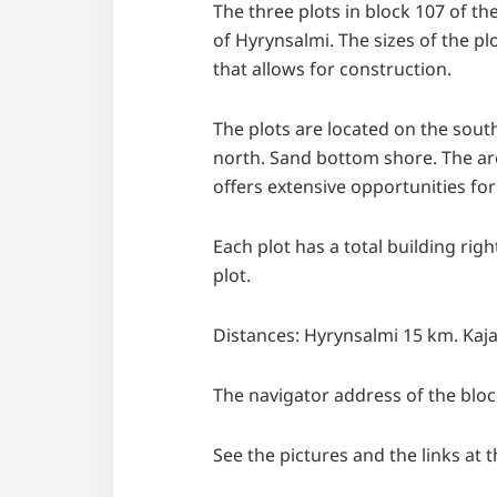
The three plots in block 107 of t
of Hyrynsalmi. The sizes of the p
that allows for construction.
The plots are located on the sout
north. Sand bottom shore. The are
offers extensive opportunities for
Each plot has a total building righ
plot.
Distances: Hyrynsalmi 15 km. Kaj
The navigator address of the blo
See the pictures and the links at 