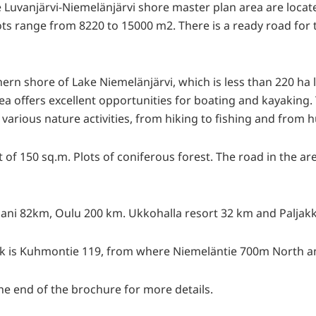
he Luvanjärvi-Niemelänjärvi shore master plan area are loca
lots range from 8220 to 15000 m2. There is a ready road for
hern shore of Lake Niemelänjärvi, which is less than 220 ha 
a offers excellent opportunities for boating and kayaking. 
 various nature activities, from hiking to fishing and from h
t of 150 sq.m. Plots of coniferous forest. The road in the ar
aani 82km, Oulu 200 km. Ukkohalla resort 32 km and Paljakk
ck is Kuhmontie 119, from where Niemeläntie 700m North an
the end of the brochure for more details.