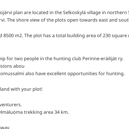
ojärvi plan are located in the Selkoskylä village in northe
rvi. The shore view of the plots open towards east and sout
 8500 m2. The plot has a total building area of 230 square 
 for two people in the hunting club Perinne-eräilijät ry.
isions abou
omussalmi also have excellent opportunities for hunting.
land with your plot!
dventurers.
ylmäluoma trekking area 34 km.
away.