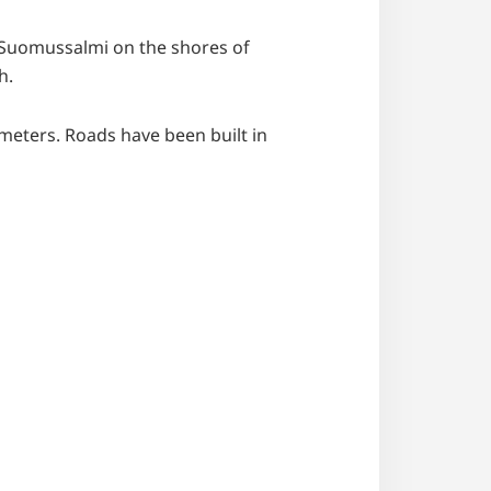
rn Suomussalmi on the shores of
h.
meters. Roads have been built in