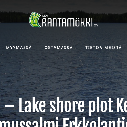
MYYMÄSSÄ
OSTAMASSA
TIETOA MEISTÄ
 – Lake shore plot Ke
mussalmi Erkkolanti