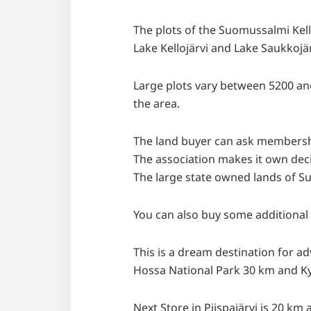
The plots of the Suomussalmi Kell
Lake Kellojärvi and Lake Saukkojä
Large plots vary between 5200 and
the area.
The land buyer can ask membership
The association makes it own dec
The large state owned lands of Su
You can also buy some additional 
This is a dream destination for a
Hossa National Park 30 km and K
Next Store in Piispajärvi is 20 km 