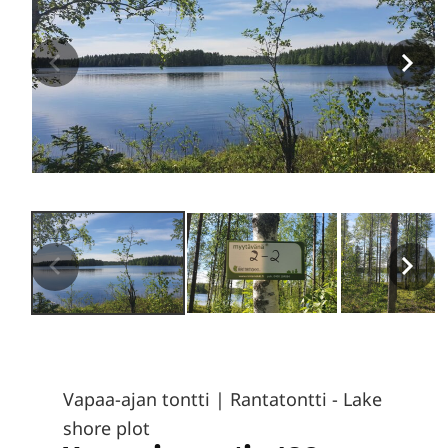
Vapaa-ajan tontti
|
Rantatontti - Lake
shore plot