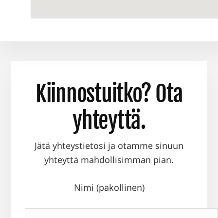
Kiinnostuitko? Ota
yhteyttä.
Jätä yhteystietosi ja otamme sinuun
yhteyttä mahdollisimman pian.
Nimi (pakollinen)