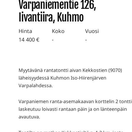
Varpaniementie 126,
Iivantiira, Kuhmo
Hinta
Koko
Vuosi
14 400 €
-
-
Myytävänä rantatontti aivan Kekkostien (9070)
läheisyydessä Kuhmon Iso-Hiirenjärven
Varpalahdessa.
Varpaniemen ranta-asemakaavan korttelin 2 tontti
laskeutuu loivasti rantaan päin ja on länteenpäin
avautuva.