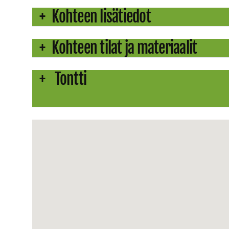
Kohteen lisätiedot
Kohteen tilat ja materiaalit
Tontti