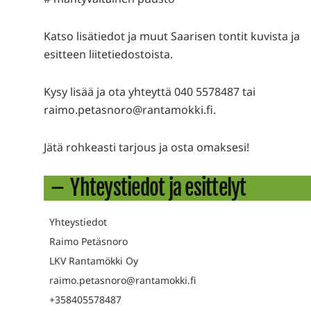
Katso lisätiedot ja muut Saarisen tontit kuvista ja
esitteen liitetiedostoista.
Kysy lisää ja ota yhteyttä 040 5578487 tai
raimo.petasnoro@rantamokki.fi.
Jätä rohkeasti tarjous ja osta omaksesi!
Yhteystiedot ja esittelyt
Yhteystiedot
Raimo Petäsnoro
LKV Rantamökki Oy
raimo.petasnoro@rantamokki.fi
+358405578487