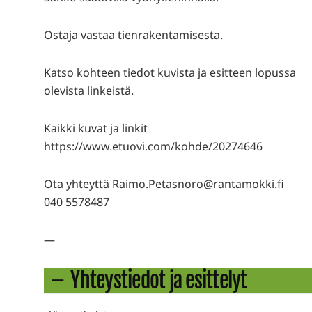
Ostaja vastaa tienrakentamisesta.
Katso kohteen tiedot kuvista ja esitteen lopussa
olevista linkeistä.
Kaikki kuvat ja linkit
https://www.etuovi.com/kohde/20274646
Ota yhteyttä Raimo.Petasnoro@rantamokki.fi
040 5578487
—
Yhteystiedot ja esittelyt