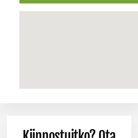
Kiinnostuitko? Ota