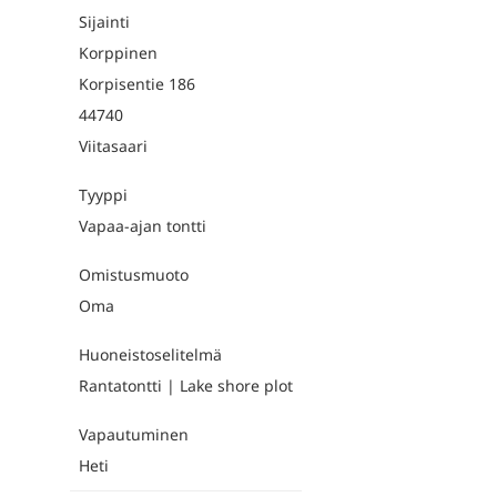
Sijainti
Korppinen
Korpisentie 186
44740
Viitasaari
Tyyppi
Vapaa-ajan tontti
Omistusmuoto
Oma
Huoneistoselitelmä
Rantatontti | Lake shore plot
Vapautuminen
Heti