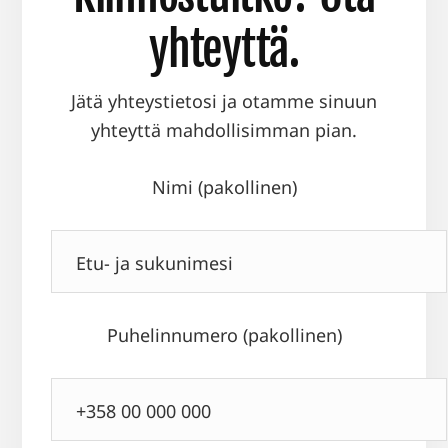
yhteyttä.
Jätä yhteystietosi ja otamme sinuun
yhteyttä mahdollisimman pian.
Nimi (pakollinen)
Puhelinnumero (pakollinen)