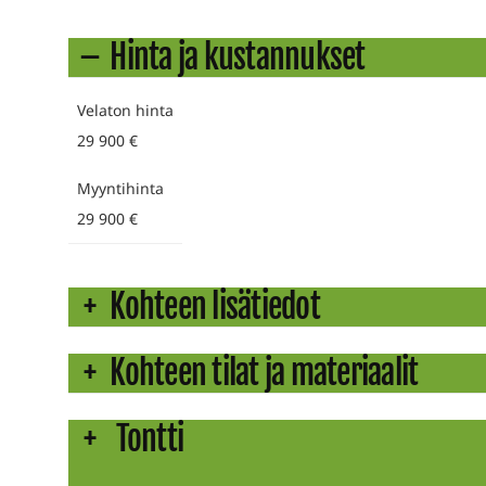
Hinta ja kustannukset
Velaton hinta
29 900 €
Myyntihinta
29 900 €
Kohteen lisätiedot
Kohteen tilat ja materiaalit
Tontti