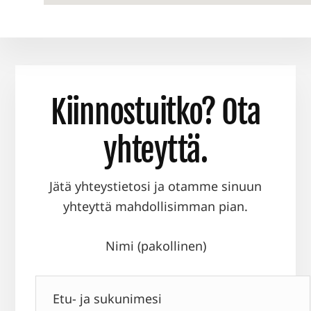
Kiinnostuitko? Ota
yhteyttä.
Jätä yhteystietosi ja otamme sinuun
yhteyttä mahdollisimman pian.
Nimi (pakollinen)