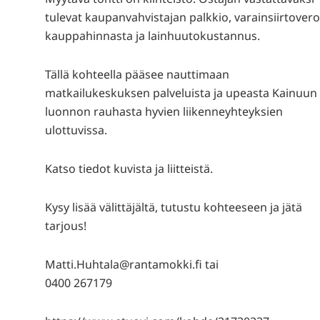
tulevat kaupanvahvistajan palkkio, varainsiirtover
kauppahinnasta ja lainhuutokustannus.
Tällä kohteella pääsee nauttimaan
matkailukeskuksen palveluista ja upeasta Kainuun
luonnon rauhasta hyvien liikenneyhteyksien
ulottuvissa.
Katso tiedot kuvista ja liitteistä.
Kysy lisää välittäjältä, tutustu kohteeseen ja jätä
tarjous!
Matti.Huhtala@rantamokki.fi tai
0400 267179