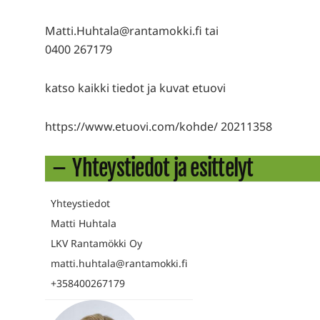
Matti.Huhtala@rantamokki.fi tai
0400 267179
katso kaikki tiedot ja kuvat etuovi
https://www.etuovi.com/kohde/ 20211358
Yhteystiedot ja esittelyt
Yhteystiedot
Matti Huhtala
LKV Rantamökki Oy
matti.huhtala@rantamokki.fi
+358400267179