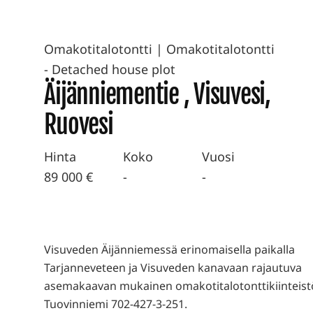
Omakotitalotontti
|
Omakotitalotontti
- Detached house plot
Äijänniementie , Visuvesi,
Ruovesi
Hinta
Koko
Vuosi
89 000 €
-
-
Visuveden Äijänniemessä erinomaisella paikalla
Tarjanneveteen ja Visuveden kanavaan rajautuva
asemakaavan mukainen omakotitalotonttikiinteist
Tuovinniemi 702-427-3-251.