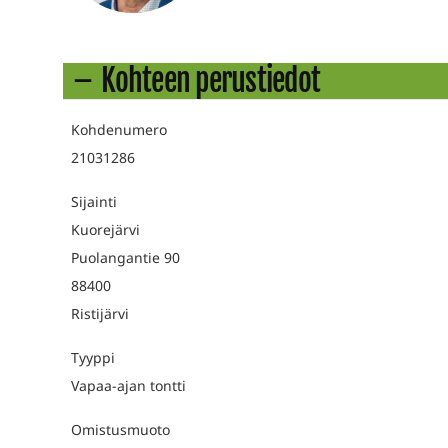
Kohteen perustiedot
Kohdenumero
21031286
Sijainti
Kuorejärvi
Puolangantie 90
88400
Ristijärvi
Tyyppi
Vapaa-ajan tontti
Omistusmuoto