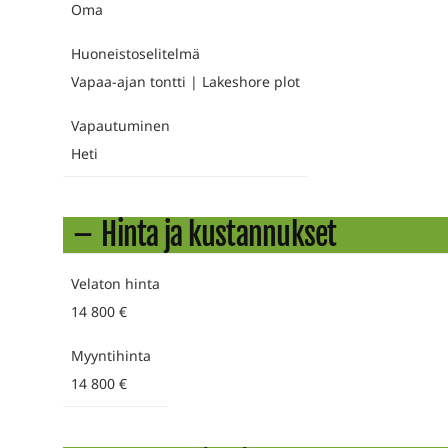
Oma
Huoneistoselitelmä
Vapaa-ajan tontti | Lakeshore plot
Vapautuminen
Heti
Hinta ja kustannukset
Velaton hinta
14 800 €
Myyntihinta
14 800 €