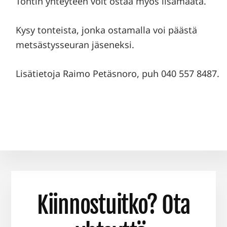
Tontin yhteyteen voit ostaa myös lisämaata.
Kysy tonteista, jonka ostamalla voi päästä
metsästysseuran jäseneksi.
Lisätietoja Raimo Petäsnoro, puh 040 557 8487.
Kiinnostuitko? Ota