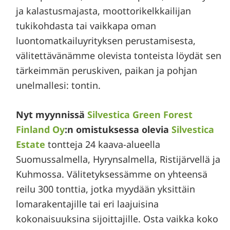
ja kalastusmajasta, moottorikelkkailijan
tukikohdasta tai vaikkapa oman
luontomatkailuyrityksen perustamisesta,
välitettävänämme olevista tonteista löydät sen
tärkeimmän peruskiven, paikan ja pohjan
unelmallesi: tontin.
Nyt myynnissä
Silvestica Green Forest
Finland Oy
:n omistuksessa olevia
Silvestica
Estate
tontteja 24 kaava-alueella
Suomussalmella, Hyrynsalmella, Ristijärvellä ja
Kuhmossa. Välitetyksessämme on yhteensä
reilu 300 tonttia, jotka myydään yksittäin
lomarakentajille tai eri laajuisina
kokonaisuuksina sijoittajille. Osta vaikka koko