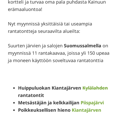
kortteli ja turvaa oma pala puhdasta Kainuun
erämaaluontoa!
Nyt myynnissä yksittäisiä tai useampia
rantatontteja seuraavilta alueilta:
Suurten järvien ja salojen
Suomussalmella
on
myynnissä 11 rantakaavaa, joissa yli 150 upeaa
ja moneen käyttöön soveltuvaa rantatonttia
Huippuluokan Kiantajärven
Kylälahden
rantatontit
Metsästäjän ja kelkkailijan
Piispajärvi
Poikkeuksellisen hieno
Kiantajärven