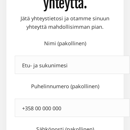
yhteyttä.
Jätä yhteystietosi ja otamme sinuun
yhteyttä mahdollisimman pian.
Nimi (pakollinen)
Puhelinnumero (pakollinen)
Sähköposti (pakollinen)