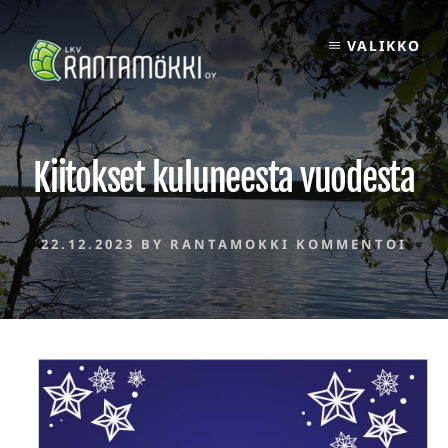
Skip
to
VALIKKO
content
Kiitokset kuluneesta vuodesta
22.12.2023
BY
RANTAMOKKI
KOMMENTOI