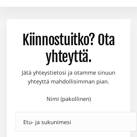
Kiinnostuitko? Ota
yhteyttä.
Jätä yhteystietosi ja otamme sinuun
yhteyttä mahdollisimman pian.
Nimi (pakollinen)