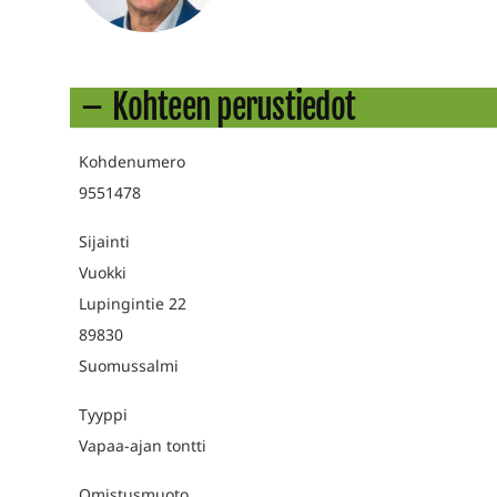
Kohteen perustiedot
Kohdenumero
9551478
Sijainti
Vuokki
Lupingintie 22
89830
Suomussalmi
Tyyppi
Vapaa-ajan tontti
Omistusmuoto