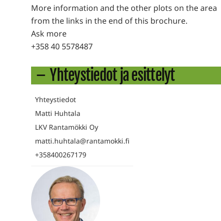
More information and the other plots on the area
from the links in the end of this brochure.
Ask more
+358 40 5578487
Yhteystiedot ja esittelyt
Yhteystiedot
Matti Huhtala
LKV Rantamökki Oy
matti.huhtala@rantamokki.fi
+358400267179