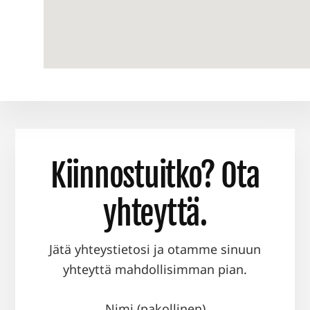
Kiinnostuitko? Ota
yhteyttä.
Jätä yhteystietosi ja otamme sinuun
yhteyttä mahdollisimman pian.
Nimi (pakollinen)