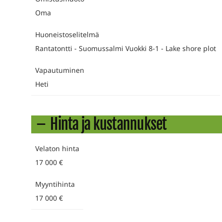
Oma
Huoneistoselitelmä
Rantatontti - Suomussalmi Vuokki 8-1 - Lake shore plot
Vapautuminen
Heti
Hinta ja kustannukset
Velaton hinta
17 000 €
Myyntihinta
17 000 €