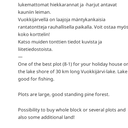
lukemattomat hiekkarannat ja -harjut antavat
kauniin leiman.
Vuokkijärvellä on laajoja mäntykankaisia
rantatontteja rauhallisella paikalla. Voit ostaa myö
koko korttelin!
Katso muiden tonttien tiedot kuvista ja
liitetiedostoista.
—
One of the best plot (8-1) for your holiday house o
the lake shore of 30 km long Vuokkijärvi-lake. Lake 
good for fishing.
Plots are large, good standing pine forest.
Possibility to buy whole block or several plots and
also some additional land!