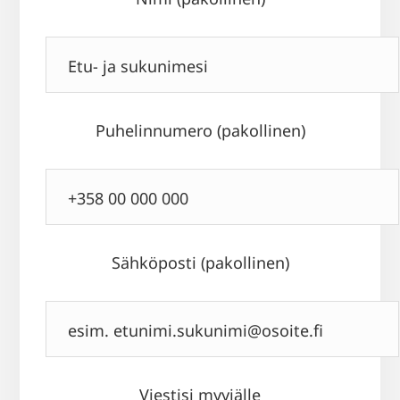
Puhelinnumero (pakollinen)
Sähköposti (pakollinen)
Viestisi myyjälle