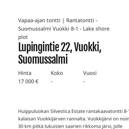
Vapaa-ajan tontti
|
Rantatontti -
Suomussalmi Vuokki 8-1 - Lake shore
plot
Lupingintie 22, Vuokki,
Suomussalmi
Hinta
Koko
Vuosi
17 000 €
-
-
Huippuluokan Silvestica Estate rantakaavatontti 8-
kalaisan Vuokkijärven rannalta. Vuokkijärvi on noi
30 km pitkä lukuisien saarien rikkoma järvi, jolle