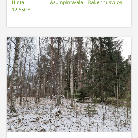
Hinta
Asuinpinta-ala
Rakennusvuosi
12 650 €
-
-