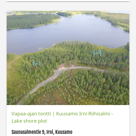
Vapaa-ajan tontti
|
Kuusamo Irni Riihisalmi -
Lake shore plot
Saunasalmentie 9, Irni, Kuusamo