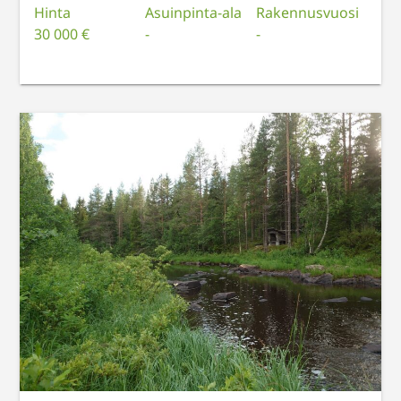
Hinta
Asuinpinta-ala
Rakennusvuosi
30 000 €
-
-