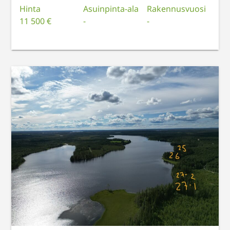
Hinta
Asuinpinta-ala
Rakennusvuosi
11 500 €
-
-