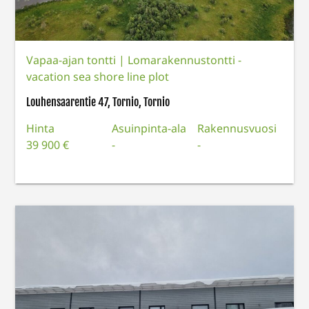
Vapaa-ajan tontti
|
Lomarakennustontti -
vacation sea shore line plot
Louhensaarentie 47, Tornio, Tornio
Hinta
Asuinpinta-ala
Rakennusvuosi
39 900 €
-
-