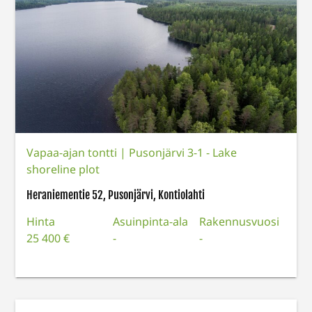
Vapaa-ajan tontti
|
Pusonjärvi 3-1 - Lake
shoreline plot
Heraniementie 52, Pusonjärvi, Kontiolahti
Hinta
Asuinpinta-ala
Rakennusvuosi
25 400 €
-
-