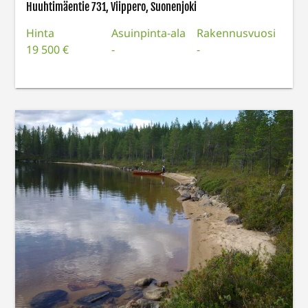
Huuhtimäentie 731, Viippero, Suonenjoki
Hinta
Asuinpinta-ala
Rakennusvuosi
19 500 €
-
-