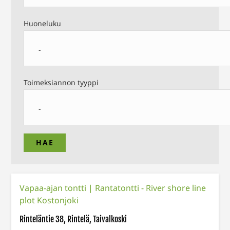
Huoneluku
Toimeksiannon tyyppi
Vapaa-ajan tontti
|
Rantatontti - River shore line
plot Kostonjoki
Rinteläntie 38, Rintelä, Taivalkoski