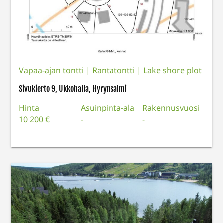
Vapaa-ajan tontti
|
Rantatontti | Lake shore plot
Sivukierto 9, Ukkohalla, Hyrynsalmi
Hinta
Asuinpinta-ala
Rakennusvuosi
10 200 €
-
-