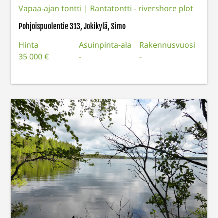
Vapaa-ajan tontti
|
Rantatontti - rivershore plot
Pohjoispuolentie 313, Jokikylä, Simo
Hinta
Asuinpinta-ala
Rakennusvuosi
35 000 €
-
-