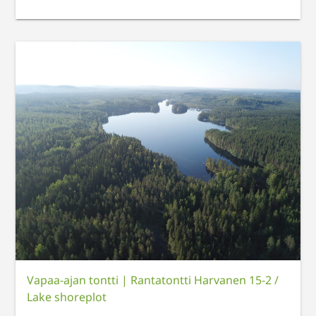
Vapaa-ajan tontti
|
Rantatontti Harvanen 15-2 /
Lake shoreplot