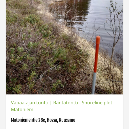
Vapaa-ajan tontti
|
Rantatontti - Shoreline plot
Matoniemi
Matoniementie 28e, Hossa, Kuusamo